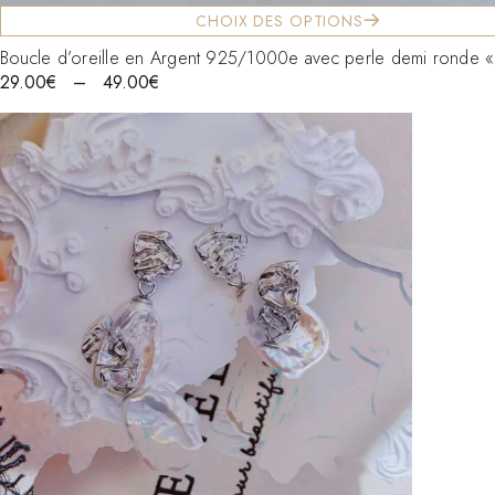
CHOIX DES OPTIONS
Boucle d’oreille en Argent 925/1000e avec perle demi ronde «
29.00
€
–
49.00
€