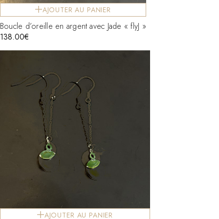
AJOUTER AU PANIER
Boucle d’oreille en argent avec Jade « flyJ »
138.00
€
AJOUTER AU PANIER