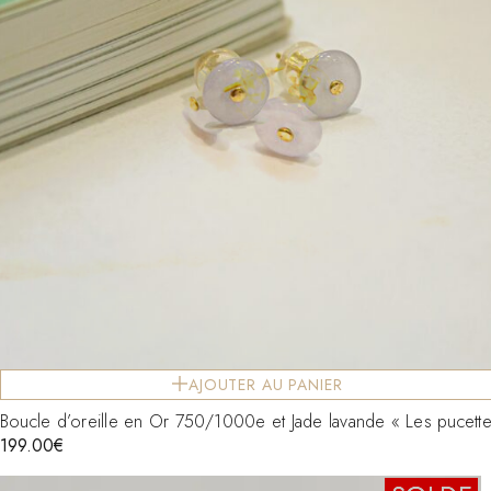
AJOUTER AU PANIER
Boucle d’oreille en Or 750/1000e et Jade lavande « Les pucette
199.00
€