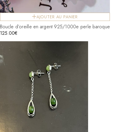
AJOUTER AU PANIER
Boucle d’oreille en argent 925/1000e perle baroque
125.00
€