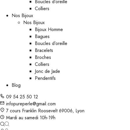
Boucles d’oreille
Colliers
Nos Bijoux
Nos Bijoux
Bijoux Homme
Bagues
Boucles d’oreille
Bracelets
Broches
Colliers
Jonc de Jade
Pendentifs
Blog
09 54 25 50 12
infopureperle@gmail.com
7 cours Franklin Roosevelt 69006, Lyon
Mardi au samedi 10h-19h