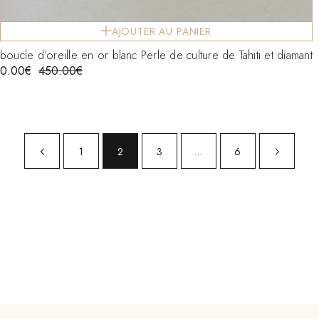
AJOUTER AU PANIER
boucle d’oreille en or blanc Perle de culture de Tahiti et diamant
0.00
€
450.00
€
1
2
3
…
6