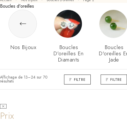
Accueil
Nos Bijoux
Boucles D'oreilles
Page 2
Boucles d'oreilles
Nos Bijoux
Boucles
Boucles
D'oreilles En
D'oreilles E
Diamants
Jade
Affichage de 13–24 sur 70
FILTRE
FILTRE
résultats