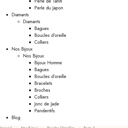
Perle de Tahiti
Perle du Japon
Diamants
Diamants
Bagues
Boucles d’oreille
Colliers
Nos Bijoux
Nos Bijoux
Bijoux Homme
Bagues
Boucles d’oreille
Bracelets
Broches
Colliers
Jonc de Jade
Pendentifs
Blog