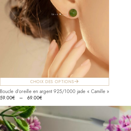
CHOIX DES OPTIONS
Boucle d’oreille en argent 925/1000 jade « Camille »
59.00
€
–
69.00
€