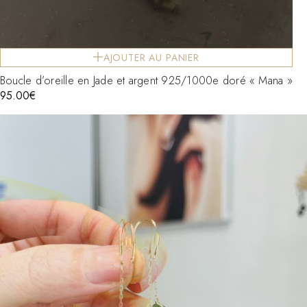
AJOUTER AU PANIER
Boucle d’oreille en Jade et argent 925/1000e doré « Mana »
95.00
€