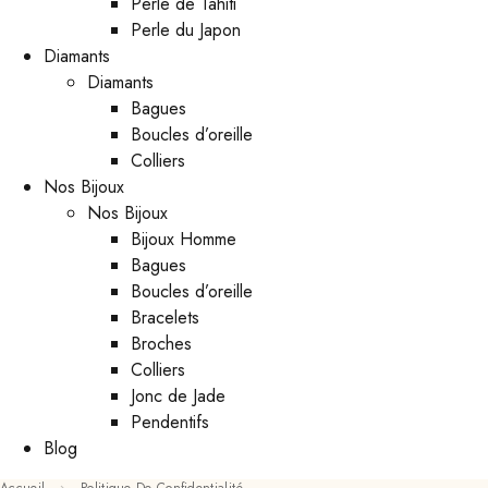
Perle de Tahiti
Perle du Japon
Diamants
Diamants
Bagues
Boucles d’oreille
Colliers
Nos Bijoux
Nos Bijoux
Bijoux Homme
Bagues
Boucles d’oreille
Bracelets
Broches
Colliers
Jonc de Jade
Pendentifs
Blog