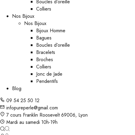
Boucles d’oreille
Colliers
Nos Bijoux
Nos Bijoux
Bijoux Homme
Bagues
Boucles d’oreille
Bracelets
Broches
Colliers
Jonc de Jade
Pendentifs
Blog
09 54 25 50 12
infopureperle@gmail.com
7 cours Franklin Roosevelt 69006, Lyon
Mardi au samedi 10h-19h