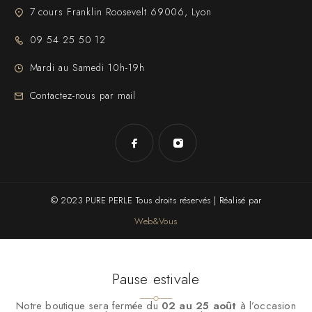
7 cours Franklin Roosevelt 69006, Lyon
09 54 25 50 12
Mardi au Samedi 10h-19h
Contactez-nous par mail
© 2023 PURE PERLE Tous droits réservés | Réalisé par
Web&Vous
Pause estivale
Notre boutique sera fermée du
02 au 25 août
à l’occasion