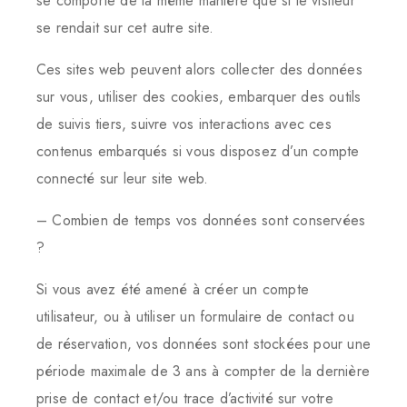
se comporte de la même manière que si le visiteur
se rendait sur cet autre site.
Ces sites web peuvent alors collecter des données
sur vous, utiliser des cookies, embarquer des outils
de suivis tiers, suivre vos interactions avec ces
contenus embarqués si vous disposez d’un compte
connecté sur leur site web.
– Combien de temps vos données sont conservées
?
Si vous avez été amené à créer un compte
utilisateur, ou à utiliser un formulaire de contact ou
de réservation, vos données sont stockées pour une
période maximale de 3 ans à compter de la dernière
prise de contact et/ou trace d’activité sur votre