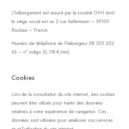
L’hébergement est assuré par la société OVH dont
le siège social est sis 2 rue Kellermann – 59100
Roubaix – France.
Numéro de téléphone de l’hébergeur 08 203 203
63 – n° indigo (0,118 €/min).
Cookies
Lors de la consultation du site internet, des cookies
peuvent être utilisés pour traiter des données
relatives à votre expérience de navigation. Ces
données sont utilisées pour améliorer nos services
et et l’utilisation du site internet.