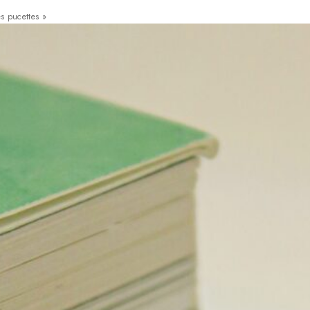
es pucettes »