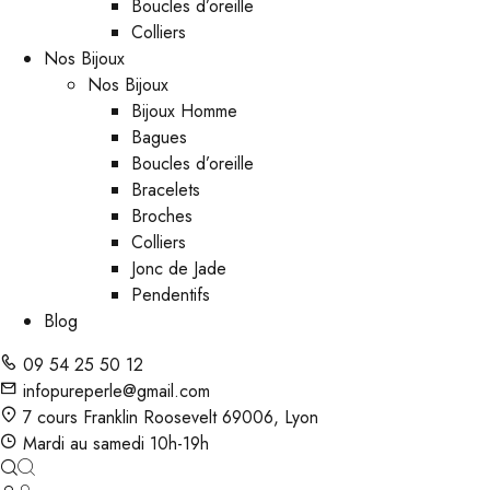
Boucles d’oreille
Colliers
Nos Bijoux
Nos Bijoux
Bijoux Homme
Bagues
Boucles d’oreille
Bracelets
Broches
Colliers
Jonc de Jade
Pendentifs
Blog
09 54 25 50 12
infopureperle@gmail.com
7 cours Franklin Roosevelt 69006, Lyon
Mardi au samedi 10h-19h