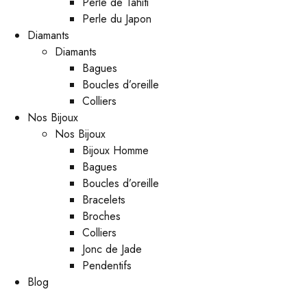
Perle de Tahiti
Perle du Japon
Diamants
Diamants
Bagues
Boucles d’oreille
Colliers
Nos Bijoux
Nos Bijoux
Bijoux Homme
Bagues
Boucles d’oreille
Bracelets
Broches
Colliers
Jonc de Jade
Pendentifs
Blog