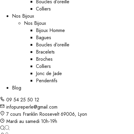
Boucles d’oreille
Colliers
Nos Bijoux
Nos Bijoux
Bijoux Homme
Bagues
Boucles d’oreille
Bracelets
Broches
Colliers
Jonc de Jade
Pendentifs
Blog
09 54 25 50 12
infopureperle@gmail.com
7 cours Franklin Roosevelt 69006, Lyon
Mardi au samedi 10h-19h