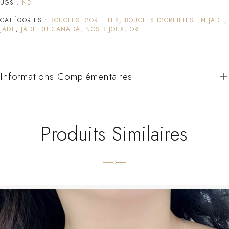
UGS :
ND
CATÉGORIES :
BOUCLES D'OREILLES
,
BOUCLES D'OREILLES EN JADE
,
JADE
,
JADE DU CANADA
,
NOS BIJOUX
,
OR
Informations Complémentaires
Produits Similaires