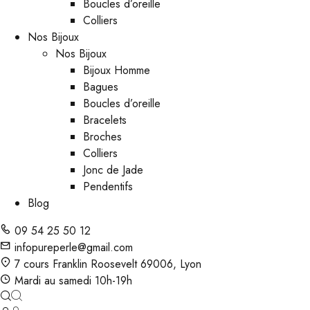
Boucles d’oreille
Colliers
Nos Bijoux
Nos Bijoux
Bijoux Homme
Bagues
Boucles d’oreille
Bracelets
Broches
Colliers
Jonc de Jade
Pendentifs
Blog
09 54 25 50 12
infopureperle@gmail.com
7 cours Franklin Roosevelt 69006, Lyon
Mardi au samedi 10h-19h