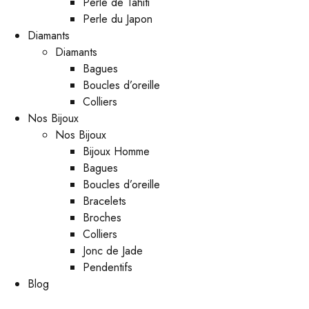
Perle de Tahiti
Perle du Japon
Diamants
Diamants
Bagues
Boucles d’oreille
Colliers
Nos Bijoux
Nos Bijoux
Bijoux Homme
Bagues
Boucles d’oreille
Bracelets
Broches
Colliers
Jonc de Jade
Pendentifs
Blog