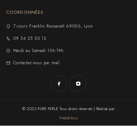
COORDONNÉES
7 cours Franklin Roosevelt 69006, Lyon
09 54 25 50 12
Mardi au Samedi 10h-19h
Contactez-nous par mail
© 2023 PURE PERLE Tous droits réservés | Réalisé par
Web&Vous