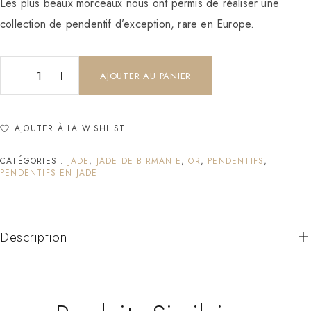
Les plus beaux morceaux nous ont permis de réaliser une
collection de pendentif d’exception, rare en Europe.
AJOUTER AU PANIER
AJOUTER À LA WISHLIST
CATÉGORIES :
JADE
,
JADE DE BIRMANIE
,
OR
,
PENDENTIFS
,
PENDENTIFS EN JADE
Description