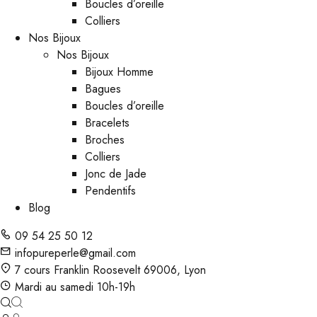
Boucles d’oreille
Colliers
Nos Bijoux
Nos Bijoux
Bijoux Homme
Bagues
Boucles d’oreille
Bracelets
Broches
Colliers
Jonc de Jade
Pendentifs
Blog
09 54 25 50 12
infopureperle@gmail.com
7 cours Franklin Roosevelt 69006, Lyon
Mardi au samedi 10h-19h