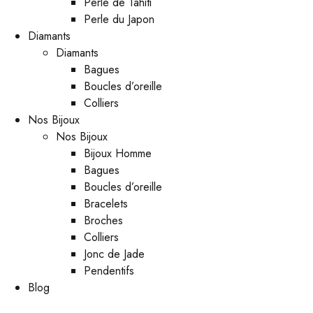
Perle de Tahiti
Perle du Japon
Diamants
Diamants
Bagues
Boucles d’oreille
Colliers
Nos Bijoux
Nos Bijoux
Bijoux Homme
Bagues
Boucles d’oreille
Bracelets
Broches
Colliers
Jonc de Jade
Pendentifs
Blog