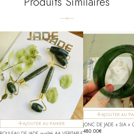
Produits Similaires
AJOUTER AU PA
AJOUTER AU PANIER
JONC DE JADE « SIA » 
480.00
€
ROULEAU DE JADE qualité AA VERITABLE