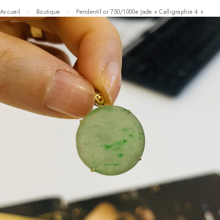
Accueil
Boutique
Pendentif or 750/1000e Jade « Calligraphie 4 »