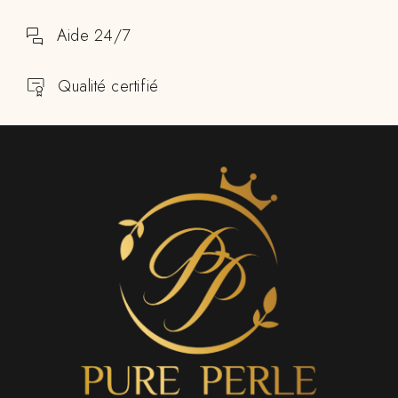
Aide 24/7
Qualité certifié