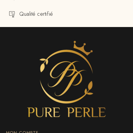
Qualité certifié
MON COMPTE