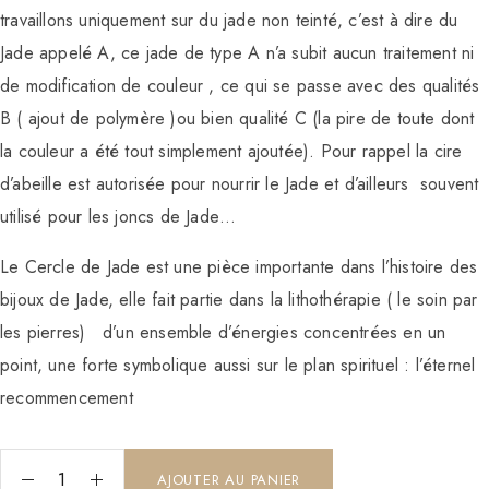
travaillons uniquement sur du jade non teinté, c’est à dire du
Jade appelé A, ce jade de type A n’a subit aucun traitement ni
de modification de couleur , ce qui se passe avec des qualités
B ( ajout de polymère )ou bien qualité C (la pire de toute dont
la couleur a été tout simplement ajoutée). Pour rappel la cire
d’abeille est autorisée pour nourrir le Jade et d’ailleurs souvent
utilisé pour les joncs de Jade…
Le Cercle de Jade est une pièce importante dans l’histoire des
bijoux de Jade, elle fait partie dans la lithothérapie ( le soin par
les pierres) d’un ensemble d’énergies concentrées en un
point, une forte symbolique aussi sur le plan spirituel : l’éternel
recommencement
AJOUTER AU PANIER