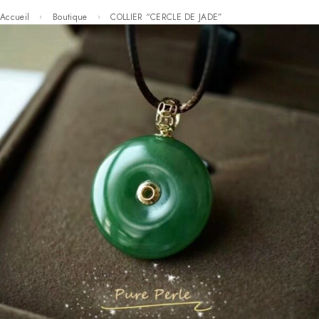
Accueil
Boutique
COLLIER “CERCLE DE JADE”