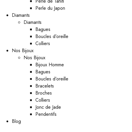
Perle de Tahiti
Perle du Japon
Diamants
Diamants
Bagues
Boucles d’oreille
Colliers
Nos Bijoux
Nos Bijoux
Bijoux Homme
Bagues
Boucles d’oreille
Bracelets
Broches
Colliers
Jonc de Jade
Pendentifs
Blog