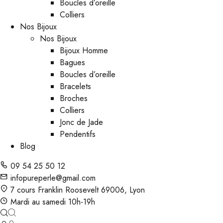
Boucles d’oreille
Colliers
Nos Bijoux
Nos Bijoux
Bijoux Homme
Bagues
Boucles d’oreille
Bracelets
Broches
Colliers
Jonc de Jade
Pendentifs
Blog
09 54 25 50 12
infopureperle@gmail.com
7 cours Franklin Roosevelt 69006, Lyon
Mardi au samedi 10h-19h