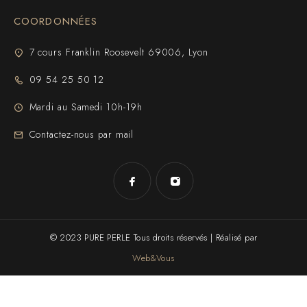
COORDONNÉES
7 cours Franklin Roosevelt 69006, Lyon
09 54 25 50 12
Mardi au Samedi 10h-19h
Contactez-nous par mail
© 2023 PURE PERLE Tous droits réservés | Réalisé par
Web&Vous