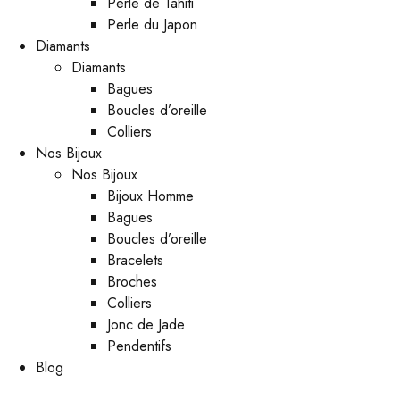
Perle de Tahiti
Perle du Japon
Diamants
Diamants
Bagues
Boucles d’oreille
Colliers
Nos Bijoux
Nos Bijoux
Bijoux Homme
Bagues
Boucles d’oreille
Bracelets
Broches
Colliers
Jonc de Jade
Pendentifs
Blog