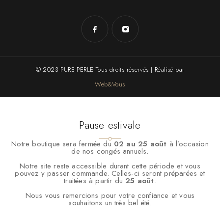
© 2023 PURE PERLE Tous droits réservés | Réalisé par
Web&Vous
Pause estivale
Notre boutique sera fermée du
02 au 25 août
à l’occasion
de nos congés annuels.
Notre site reste accessible durant cette période et vous
pouvez y passer commande. Celles-ci seront préparées et
traitées à partir du
25 août
.
Nous vous remercions pour votre confiance et vous
souhaitons un très bel été.