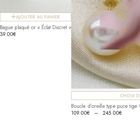
AJOUTER AU PANIER
Bague plaqué or « Éclat Discret »
39.00
€
CHOIX D
Boucle d’oreille type puce ti
109.00
€
–
245.00
€