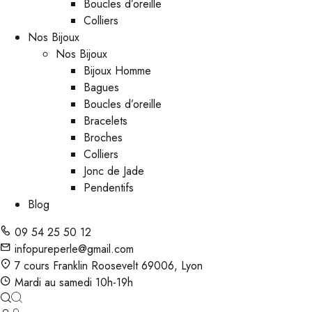
Boucles d’oreille
Colliers
Nos Bijoux
Nos Bijoux
Bijoux Homme
Bagues
Boucles d’oreille
Bracelets
Broches
Colliers
Jonc de Jade
Pendentifs
Blog
09 54 25 50 12
infopureperle@gmail.com
7 cours Franklin Roosevelt 69006, Lyon
Mardi au samedi 10h-19h