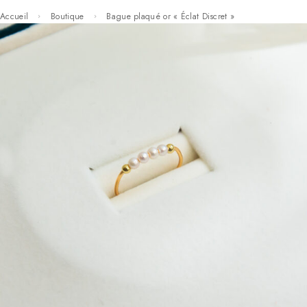
Accueil
Boutique
Bague plaqué or « Éclat Discret »