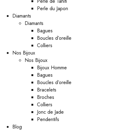
Perle de Tahiti
Perle du Japon
Diamants
Diamants
Bagues
Boucles d’oreille
Colliers
Nos Bijoux
Nos Bijoux
Bijoux Homme
Bagues
Boucles d’oreille
Bracelets
Broches
Colliers
Jonc de Jade
Pendentifs
Blog