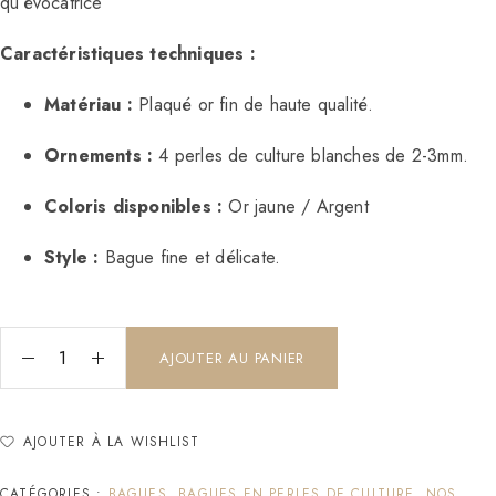
qu’évocatrice
Caractéristiques techniques :
Matériau :
Plaqué or fin de haute qualité.
Ornements :
4 perles de culture blanches de 2-3mm.
Coloris disponibles :
Or jaune / Argent
Style :
Bague fine et délicate.
AJOUTER AU PANIER
AJOUTER À LA WISHLIST
CATÉGORIES :
BAGUES
,
BAGUES EN PERLES DE CULTURE
,
NOS