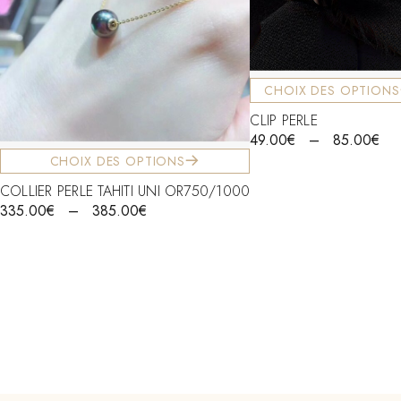
CHOIX DES OPTIONS
CLIP PERLE
49.00
€
–
85.00
€
CHOIX DES OPTIONS
COLLIER PERLE TAHITI UNI OR750/1000
335.00
€
–
385.00
€