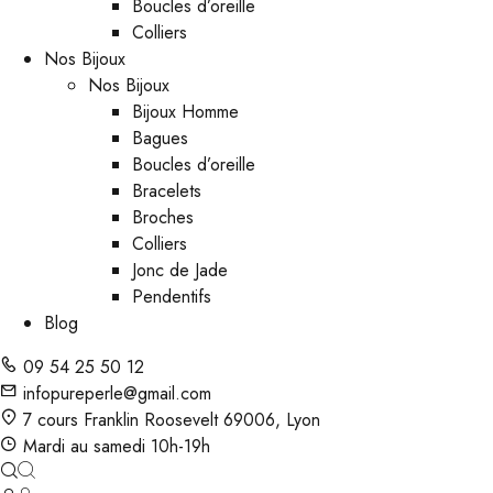
Boucles d’oreille
Colliers
Nos Bijoux
Nos Bijoux
Bijoux Homme
Bagues
Boucles d’oreille
Bracelets
Broches
Colliers
Jonc de Jade
Pendentifs
Blog
09 54 25 50 12
infopureperle@gmail.com
7 cours Franklin Roosevelt 69006, Lyon
Mardi au samedi 10h-19h