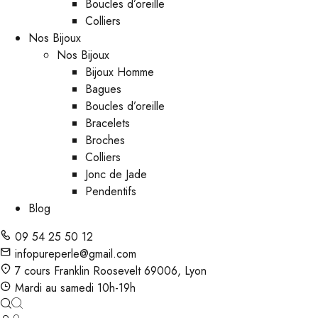
Boucles d’oreille
Colliers
Nos Bijoux
Nos Bijoux
Bijoux Homme
Bagues
Boucles d’oreille
Bracelets
Broches
Colliers
Jonc de Jade
Pendentifs
Blog
09 54 25 50 12
infopureperle@gmail.com
7 cours Franklin Roosevelt 69006, Lyon
Mardi au samedi 10h-19h