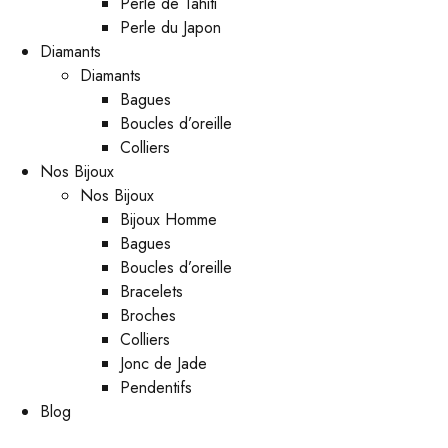
Perle de Tahiti
Perle du Japon
Diamants
Diamants
Bagues
Boucles d’oreille
Colliers
Nos Bijoux
Nos Bijoux
Bijoux Homme
Bagues
Boucles d’oreille
Bracelets
Broches
Colliers
Jonc de Jade
Pendentifs
Blog