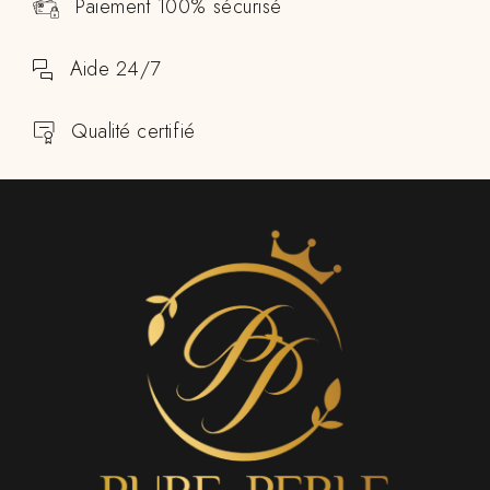
Paiement 100% sécurisé
Aide 24/7
Qualité certifié