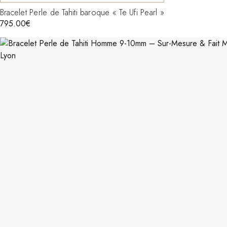
Bracelet Perle de Tahiti baroque « Te Ufi Pearl »
795.00
€