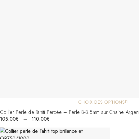
CHOIX DES OPTIONS
Collier Perle de Tahiti Percée – Perle 8-8.5mm sur Chaine Arg
105.00
€
–
110.00
€