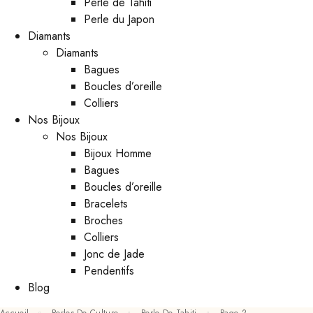
Perle de Tahiti
Perle du Japon
Diamants
Diamants
Bagues
Boucles d’oreille
Colliers
Nos Bijoux
Nos Bijoux
Bijoux Homme
Bagues
Boucles d’oreille
Bracelets
Broches
Colliers
Jonc de Jade
Pendentifs
Blog