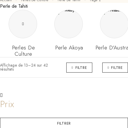
Accueil
Perles De Culture
Perle De Tahiti
Page 2
Perle de Tahiti
Perles De
Perle Akoya
Perle D'Austra
Culture
Affichage de 13–24 sur 42
FILTRE
FILTRE
résultats
FILTRER