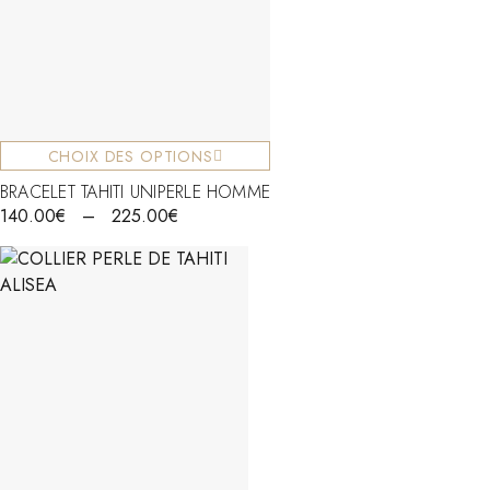
CHOIX DES OPTIONS
BRACELET TAHITI UNIPERLE HOMME
140.00
€
–
225.00
€