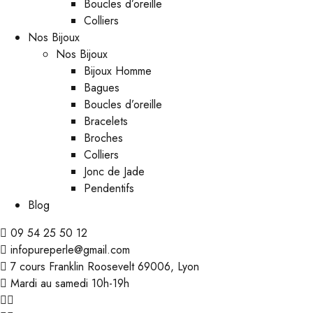
Boucles d’oreille
Colliers
Nos Bijoux
Nos Bijoux
Bijoux Homme
Bagues
Boucles d’oreille
Bracelets
Broches
Colliers
Jonc de Jade
Pendentifs
Blog
09 54 25 50 12
infopureperle@gmail.com
7 cours Franklin Roosevelt 69006, Lyon
Mardi au samedi 10h-19h