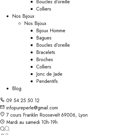
Boucles d’oreille
Colliers
Nos Bijoux
Nos Bijoux
Bijoux Homme
Bagues
Boucles d’oreille
Bracelets
Broches
Colliers
Jonc de Jade
Pendentifs
Blog
09 54 25 50 12
infopureperle@gmail.com
7 cours Franklin Roosevelt 69006, Lyon
Mardi au samedi 10h-19h