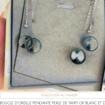
AJOUTER AU PANIER
BOUCLE D’OREILLE PENDANTE PERLE DE TAHITI OR BLANC ET