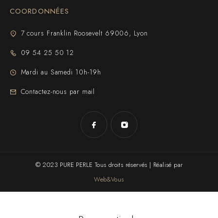
COORDONNÉES
7 cours Franklin Roosevelt 69006, Lyon
09 54 25 50 12
Mardi au Samedi 10h-19h
Contactez-nous par mail
© 2023 PURE PERLE Tous droits réservés | Réalisé par
Web&Vous