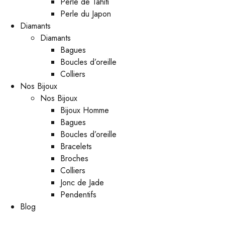
Perle de Tahiti
Perle du Japon
Diamants
Diamants
Bagues
Boucles d’oreille
Colliers
Nos Bijoux
Nos Bijoux
Bijoux Homme
Bagues
Boucles d’oreille
Bracelets
Broches
Colliers
Jonc de Jade
Pendentifs
Blog