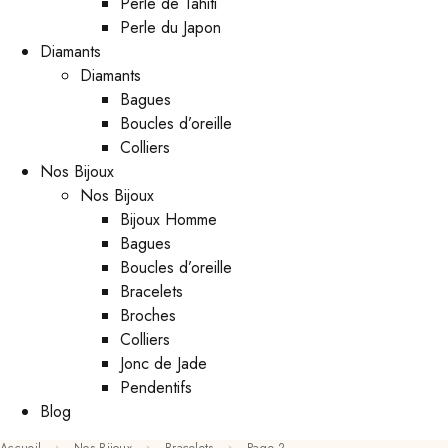
Perle de Tahiti
Perle du Japon
Diamants
Diamants
Bagues
Boucles d’oreille
Colliers
Nos Bijoux
Nos Bijoux
Bijoux Homme
Bagues
Boucles d’oreille
Bracelets
Broches
Colliers
Jonc de Jade
Pendentifs
Blog