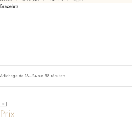
Accueil
Nos Bijoux
Bracelets
Page 2
Bracelets
Affichage de 13–24 sur 58 résultats