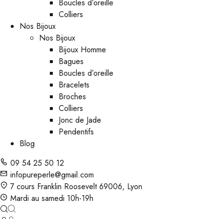
Boucles d’oreille
Colliers
Nos Bijoux
Nos Bijoux
Bijoux Homme
Bagues
Boucles d’oreille
Bracelets
Broches
Colliers
Jonc de Jade
Pendentifs
Blog
09 54 25 50 12
infopureperle@gmail.com
7 cours Franklin Roosevelt 69006, Lyon
Mardi au samedi 10h-19h