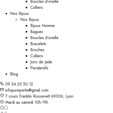
Boucles d’oreille
Colliers
Nos Bijoux
Nos Bijoux
Bijoux Homme
Bagues
Boucles d’oreille
Bracelets
Broches
Colliers
Jonc de Jade
Pendentifs
Blog
09 54 25 50 12
infopureperle@gmail.com
7 cours Franklin Roosevelt 69006, Lyon
Mardi au samedi 10h-19h