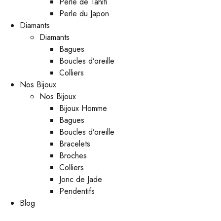
Perle de Tahiti
Perle du Japon
Diamants
Diamants
Bagues
Boucles d’oreille
Colliers
Nos Bijoux
Nos Bijoux
Bijoux Homme
Bagues
Boucles d’oreille
Bracelets
Broches
Colliers
Jonc de Jade
Pendentifs
Blog