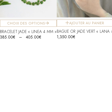
AJOUTER AU PANIER
CHOIX DES OPTIONS
BAGUE OR JADE VERT « LANA 
BRACELET JADE « LINEA 4 MM »
1,350.00
€
385.00
€
–
405.00
€