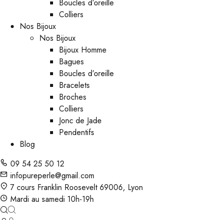
Boucles d’oreille
Colliers
Nos Bijoux
Nos Bijoux
Bijoux Homme
Bagues
Boucles d’oreille
Bracelets
Broches
Colliers
Jonc de Jade
Pendentifs
Blog
09 54 25 50 12
infopureperle@gmail.com
7 cours Franklin Roosevelt 69006, Lyon
Mardi au samedi 10h-19h