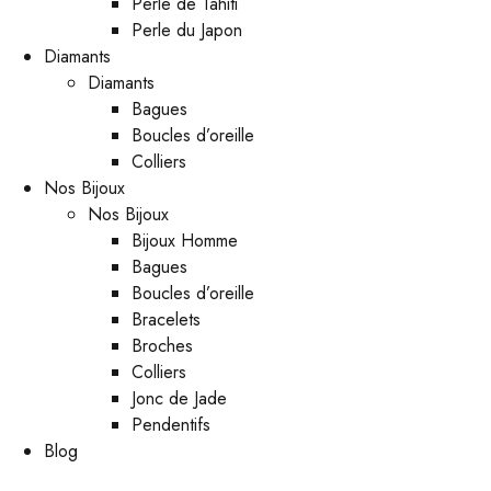
Perle de Tahiti
Perle du Japon
Diamants
Diamants
Bagues
Boucles d’oreille
Colliers
Nos Bijoux
Nos Bijoux
Bijoux Homme
Bagues
Boucles d’oreille
Bracelets
Broches
Colliers
Jonc de Jade
Pendentifs
Blog