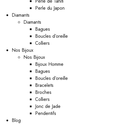
Perle de Tahiti
Perle du Japon
Diamants
Diamants
Bagues
Boucles d’oreille
Colliers
Nos Bijoux
Nos Bijoux
Bijoux Homme
Bagues
Boucles d’oreille
Bracelets
Broches
Colliers
Jonc de Jade
Pendentifs
Blog