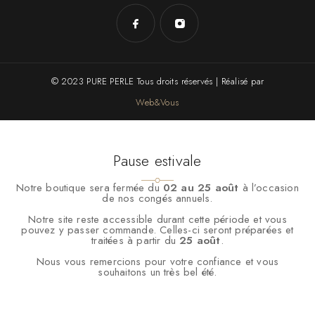
© 2023 PURE PERLE Tous droits réservés | Réalisé par
Web&Vous
Pause estivale
Notre boutique sera fermée du
02 au 25 août
à l’occasion
de nos congés annuels.
Notre site reste accessible durant cette période et vous
pouvez y passer commande. Celles-ci seront préparées et
traitées à partir du
25 août
.
Nous vous remercions pour votre confiance et vous
souhaitons un très bel été.
Nous utilisons des cookies pour vous garantir la meilleure