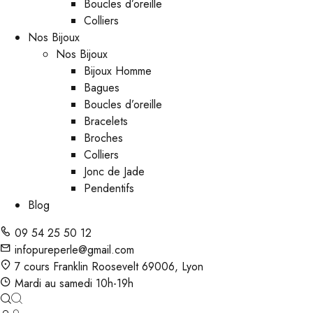
Boucles d’oreille
Colliers
Nos Bijoux
Nos Bijoux
Bijoux Homme
Bagues
Boucles d’oreille
Bracelets
Broches
Colliers
Jonc de Jade
Pendentifs
Blog
09 54 25 50 12
infopureperle@gmail.com
7 cours Franklin Roosevelt 69006, Lyon
Mardi au samedi 10h-19h