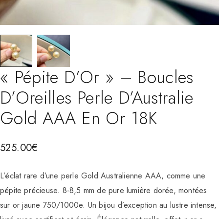
« Pépite D’Or » – Boucles
D’Oreilles Perle D’Australie
Gold AAA En Or 18K
525.00
€
L’éclat rare d’une perle Gold Australienne AAA, comme une
pépite précieuse. 8-8,5 mm de pure lumière dorée, montées
sur or jaune 750/1000e. Un bijou d’exception au lustre intense,