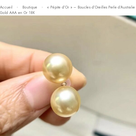
Accueil
Boutique
« Pépite d’Or » – Boucles d’Oreilles Perle d’Australie
Gold AAA en Or 18K