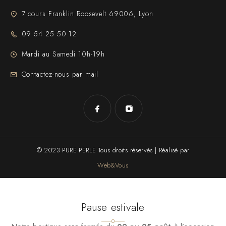
7 cours Franklin Roosevelt 69006, Lyon
09 54 25 50 12
Mardi au Samedi 10h-19h
Contactez-nous par mail
© 2023 PURE PERLE Tous droits réservés | Réalisé par
Web&Vous
Pause estivale