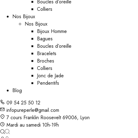
Boucles d’oreille
Colliers
Nos Bijoux
Nos Bijoux
Bijoux Homme
Bagues
Boucles d’oreille
Bracelets
Broches
Colliers
Jonc de Jade
Pendentifs
Blog
09 54 25 50 12
infopureperle@gmail.com
7 cours Franklin Roosevelt 69006, Lyon
Mardi au samedi 10h-19h