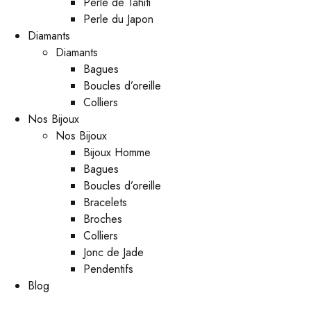
Perle de Tahiti
Perle du Japon
Diamants
Diamants
Bagues
Boucles d’oreille
Colliers
Nos Bijoux
Nos Bijoux
Bijoux Homme
Bagues
Boucles d’oreille
Bracelets
Broches
Colliers
Jonc de Jade
Pendentifs
Blog