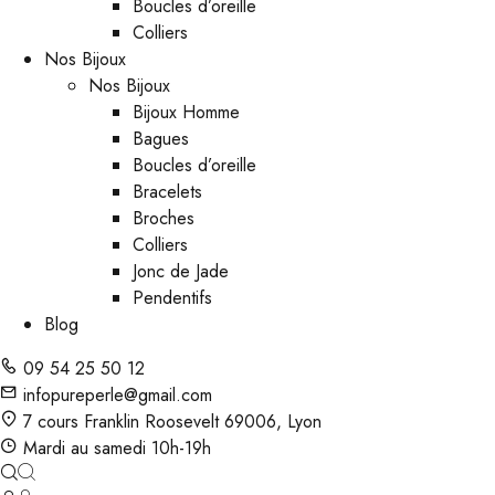
Boucles d’oreille
Colliers
Nos Bijoux
Nos Bijoux
Bijoux Homme
Bagues
Boucles d’oreille
Bracelets
Broches
Colliers
Jonc de Jade
Pendentifs
Blog
09 54 25 50 12
infopureperle@gmail.com
7 cours Franklin Roosevelt 69006, Lyon
Mardi au samedi 10h-19h