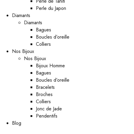
Perle de Tahiti
Perle du Japon
Diamants
Diamants
Bagues
Boucles d’oreille
Colliers
Nos Bijoux
Nos Bijoux
Bijoux Homme
Bagues
Boucles d’oreille
Bracelets
Broches
Colliers
Jonc de Jade
Pendentifs
Blog