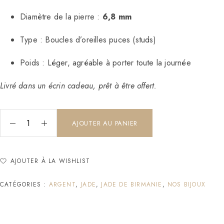
Diamètre de la pierre :
6,8 mm
Type : Boucles d’oreilles puces (studs)
Poids : Léger, agréable à porter toute la journée
Livré dans un écrin cadeau, prêt à être offert.
AJOUTER AU PANIER
AJOUTER À LA WISHLIST
CATÉGORIES :
ARGENT
,
JADE
,
JADE DE BIRMANIE
,
NOS BIJOUX