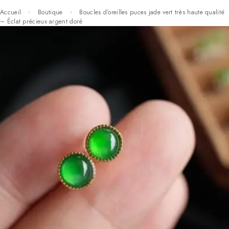
Accueil
Boutique
Boucles d’oreilles puces jade vert très haute qualité
– Éclat précieux argent doré