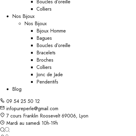
Boucles d’oreille
Colliers
Nos Bijoux
Nos Bijoux
Bijoux Homme
Bagues
Boucles d’oreille
Bracelets
Broches
Colliers
Jonc de Jade
Pendentifs
Blog
09 54 25 50 12
infopureperle@gmail.com
7 cours Franklin Roosevelt 69006, Lyon
Mardi au samedi 10h-19h