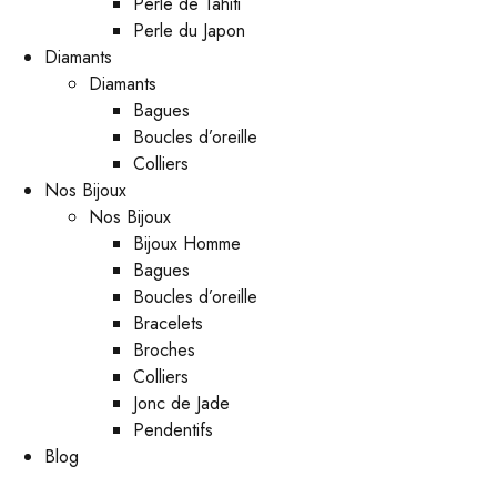
Perle de Tahiti
Perle du Japon
Diamants
Diamants
Bagues
Boucles d’oreille
Colliers
Nos Bijoux
Nos Bijoux
Bijoux Homme
Bagues
Boucles d’oreille
Bracelets
Broches
Colliers
Jonc de Jade
Pendentifs
Blog