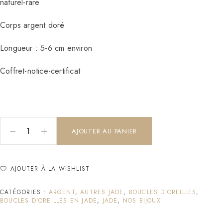
naturel-rare
Corps argent doré
Longueur : 5-6 cm environ
Coffret-notice-certificat
AJOUTER AU PANIER
AJOUTER À LA WISHLIST
CATÉGORIES :
ARGENT
,
AUTRES JADE
,
BOUCLES D'OREILLES
,
BOUCLES D'OREILLES EN JADE
,
JADE
,
NOS BIJOUX