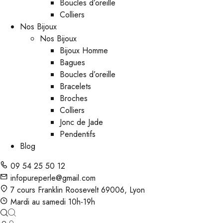
Boucles d’oreille
Colliers
Nos Bijoux
Nos Bijoux
Bijoux Homme
Bagues
Boucles d’oreille
Bracelets
Broches
Colliers
Jonc de Jade
Pendentifs
Blog
09 54 25 50 12
infopureperle@gmail.com
7 cours Franklin Roosevelt 69006, Lyon
Mardi au samedi 10h-19h