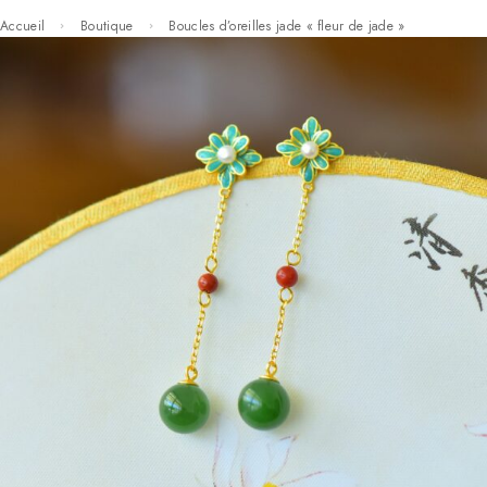
Accueil
Boutique
Boucles d’oreilles jade « fleur de jade »