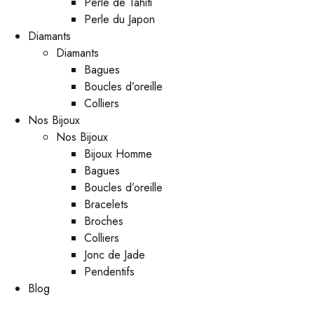
Perle de Tahiti
Perle du Japon
Diamants
Diamants
Bagues
Boucles d’oreille
Colliers
Nos Bijoux
Nos Bijoux
Bijoux Homme
Bagues
Boucles d’oreille
Bracelets
Broches
Colliers
Jonc de Jade
Pendentifs
Blog