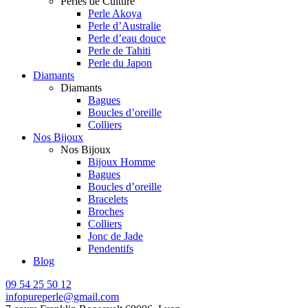
Perles de Culture
Perle Akoya
Perle d’Australie
Perle d’eau douce
Perle de Tahiti
Perle du Japon
Diamants
Diamants
Bagues
Boucles d’oreille
Colliers
Nos Bijoux
Nos Bijoux
Bijoux Homme
Bagues
Boucles d’oreille
Bracelets
Broches
Colliers
Jonc de Jade
Pendentifs
Blog
09 54 25 50 12
infopureperle@gmail.com