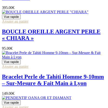
395.00
€
Vue rapide
Ajouter au panier
BOUCLE OREILLE ARGENT PERLE
« CHIARA »
95.00
€
Vue rapide
Ajouter au panier
Bracelet Perle de Tahiti Homme 9-10mm
– Sur-Mesure & Fait Main à Lyon
149.00
€
Vue rapide
Ajouter au panier