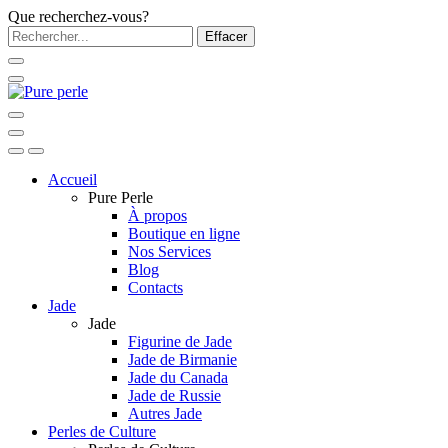
Que recherchez-vous?
Effacer
Accueil
Pure Perle
À propos
Boutique en ligne
Nos Services
Blog
Contacts
Jade
Jade
Figurine de Jade
Jade de Birmanie
Jade du Canada
Jade de Russie
Autres Jade
Perles de Culture