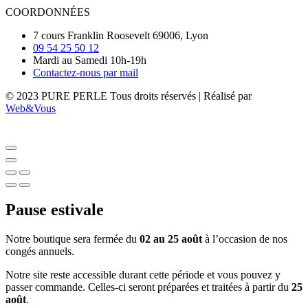
COORDONNÉES
7 cours Franklin Roosevelt 69006, Lyon
09 54 25 50 12
Mardi au Samedi 10h-19h
Contactez-nous par mail
© 2023 PURE PERLE Tous droits réservés | Réalisé par
Web&Vous
Pause estivale
Notre boutique sera fermée du
02 au 25 août
à l’occasion de nos
congés annuels.
Notre site reste accessible durant cette période et vous pouvez y
passer commande. Celles-ci seront préparées et traitées à partir du
25
août
.