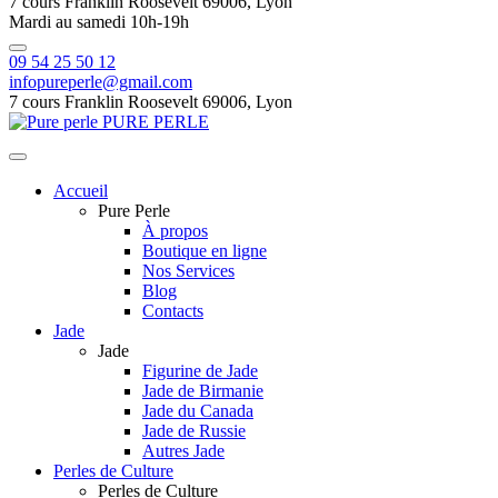
7 cours Franklin Roosevelt 69006, Lyon
Mardi au samedi 10h-19h
09 54 25 50 12
infopureperle@gmail.com
7 cours Franklin Roosevelt 69006, Lyon
PURE PERLE
Accueil
Pure Perle
À propos
Boutique en ligne
Nos Services
Blog
Contacts
Jade
Jade
Figurine de Jade
Jade de Birmanie
Jade du Canada
Jade de Russie
Autres Jade
Perles de Culture
Perles de Culture