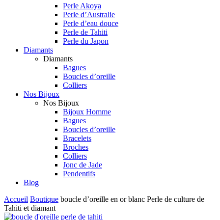
Perle Akoya
Perle d’Australie
Perle d’eau douce
Perle de Tahiti
Perle du Japon
Diamants
Diamants
Bagues
Boucles d’oreille
Colliers
Nos Bijoux
Nos Bijoux
Bijoux Homme
Bagues
Boucles d’oreille
Bracelets
Broches
Colliers
Jonc de Jade
Pendentifs
Blog
Accueil
Boutique
boucle d’oreille en or blanc Perle de culture de
Tahiti et diamant