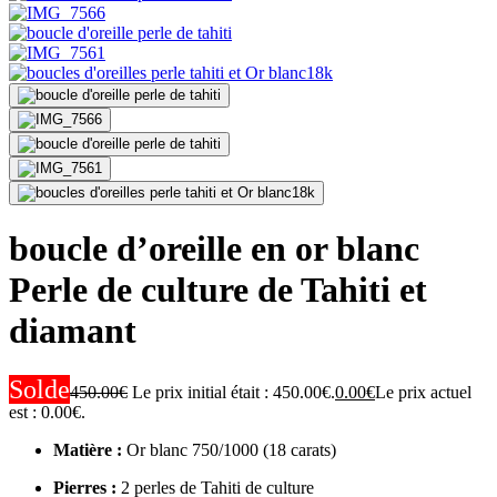
boucle d’oreille en or blanc
Perle de culture de Tahiti et
diamant
Solde
450.00
€
Le prix initial était : 450.00€.
0.00
€
Le prix actuel
est : 0.00€.
Matière :
Or blanc 750/1000 (18 carats)
Pierres :
2 perles de Tahiti de culture