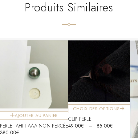
Produits Similaires
CHOIX DES OPTIONS
AJOUTER AU PANIER
CLIP PERLE
PERLE TAHITI AAA NON PERCÉE
49.00
€
–
85.00
€
380.00
€