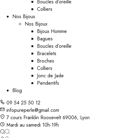
Boucles d’oreille
Colliers
Nos Bijoux
Nos Bijoux
Bijoux Homme
Bagues
Boucles d’oreille
Bracelets
Broches
Colliers
Jonc de Jade
Pendentifs
Blog
09 54 25 50 12
infopureperle@gmail.com
7 cours Franklin Roosevelt 69006, Lyon
Mardi au samedi 10h-19h