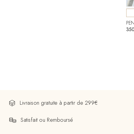
PEN
35
Livraison gratuite à partir de 299€
Satisfait ou Remboursé