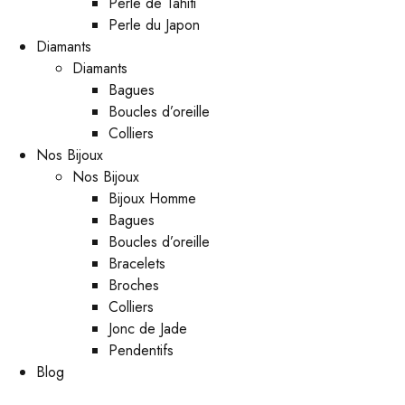
Perle de Tahiti
Perle du Japon
Diamants
Diamants
Bagues
Boucles d’oreille
Colliers
Nos Bijoux
Nos Bijoux
Bijoux Homme
Bagues
Boucles d’oreille
Bracelets
Broches
Colliers
Jonc de Jade
Pendentifs
Blog