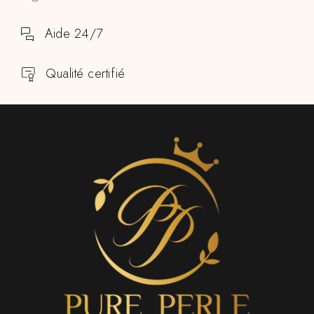
Aide 24/7
Qualité certifié