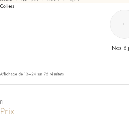
Accueil
Nos Bijoux
Colliers
Page 2
Colliers
Nos Bi
Affichage de 13–24 sur 76 résultats