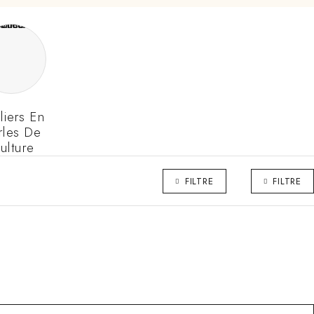
liers En
rles De
ulture
FILTRE
FILTRE