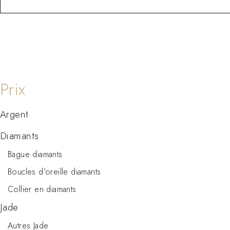
Argent
Diamants
Bague diamants
Boucles d'oreille diamants
Collier en diamants
Jade
Autres Jade