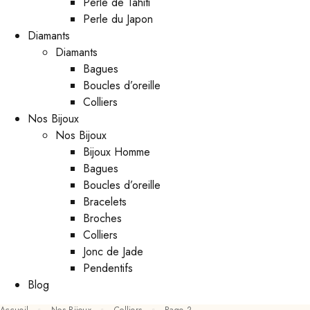
Perle de Tahiti
Perle du Japon
Diamants
Diamants
Bagues
Boucles d’oreille
Colliers
Nos Bijoux
Nos Bijoux
Bijoux Homme
Bagues
Boucles d’oreille
Bracelets
Broches
Colliers
Jonc de Jade
Pendentifs
Blog