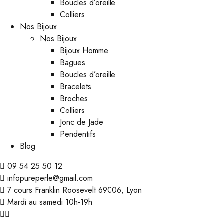
Boucles d’oreille
Colliers
Nos Bijoux
Nos Bijoux
Bijoux Homme
Bagues
Boucles d’oreille
Bracelets
Broches
Colliers
Jonc de Jade
Pendentifs
Blog
09 54 25 50 12
infopureperle@gmail.com
7 cours Franklin Roosevelt 69006, Lyon
Mardi au samedi 10h-19h