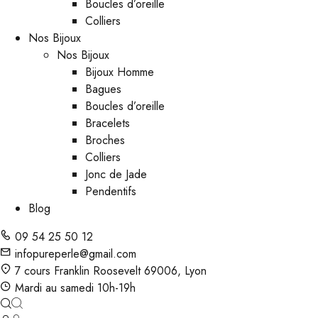
Boucles d’oreille
Colliers
Nos Bijoux
Nos Bijoux
Bijoux Homme
Bagues
Boucles d’oreille
Bracelets
Broches
Colliers
Jonc de Jade
Pendentifs
Blog
09 54 25 50 12
infopureperle@gmail.com
7 cours Franklin Roosevelt 69006, Lyon
Mardi au samedi 10h-19h