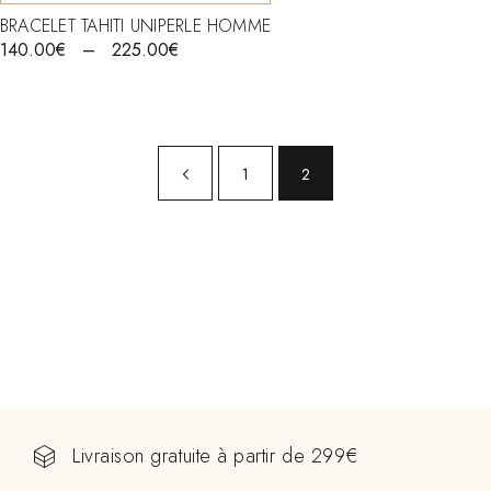
BRACELET TAHITI UNIPERLE HOMME
140.00
€
–
225.00
€
1
2
Livraison gratuite à partir de 299€