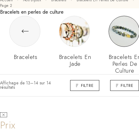
Accueil
Nos Bijoux
Bracelets
Bracelets En Perles De Culture
Page 2
Bracelets en perles de culture
Bracelets
Bracelets En
Bracelets E
Jade
Perles De
Culture
Affichage de 13–14 sur 14
FILTRE
FILTRE
résultats