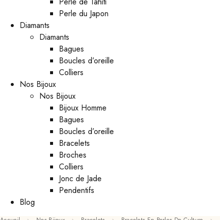
Perle de Tahiti
Perle du Japon
Diamants
Diamants
Bagues
Boucles d’oreille
Colliers
Nos Bijoux
Nos Bijoux
Bijoux Homme
Bagues
Boucles d’oreille
Bracelets
Broches
Colliers
Jonc de Jade
Pendentifs
Blog