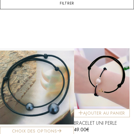
FILTRER
AJOUTER AU PANIER
BRACELET UNI PERLE
49.00
€
CHOIX DES OPTIONS