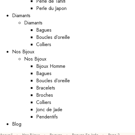
Perle de Tahiti
Perle du Japon
Diamants
Diamants
Bagues
Boucles d’oreille
Colliers
Nos Bijoux
Nos Bijoux
Bijoux Homme
Bagues
Boucles d’oreille
Bracelets
Broches
Colliers
Jonc de Jade
Pendentifs
Blog