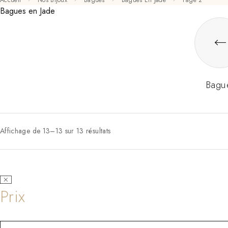
Accueil
Nos Bijoux
Bagues
Bagues En Jade
Page 2
Bagues en Jade
Bagu
Affichage de 13–13 sur 13 résultats