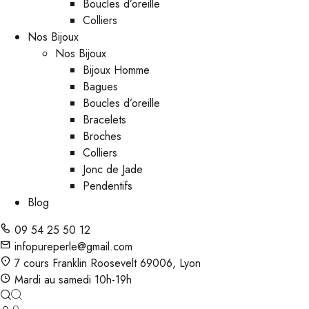
Boucles d’oreille
Colliers
Nos Bijoux
Nos Bijoux
Bijoux Homme
Bagues
Boucles d’oreille
Bracelets
Broches
Colliers
Jonc de Jade
Pendentifs
Blog
09 54 25 50 12
infopureperle@gmail.com
7 cours Franklin Roosevelt 69006, Lyon
Mardi au samedi 10h-19h