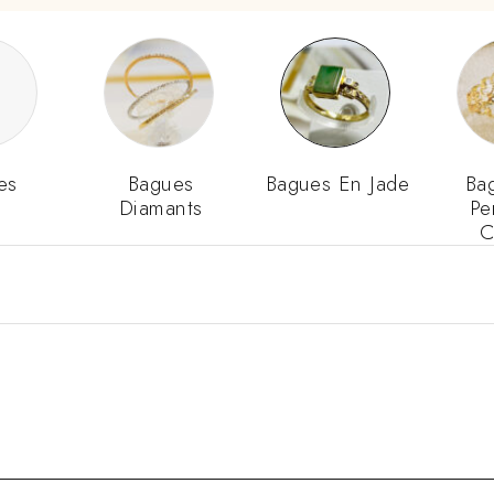
es
Bagues
Bagues En Jade
Ba
Diamants
Pe
C