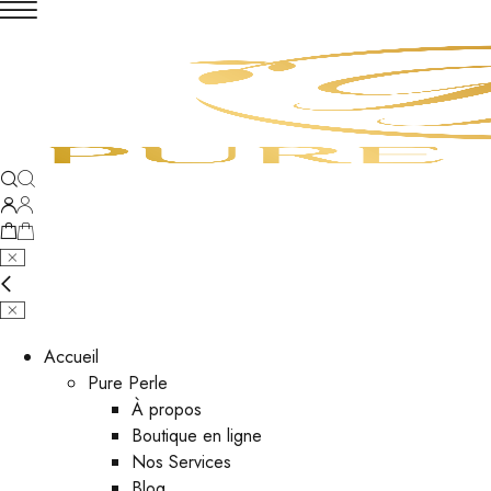
Accueil
Pure Perle
À propos
Boutique en ligne
Nos Services
Blog